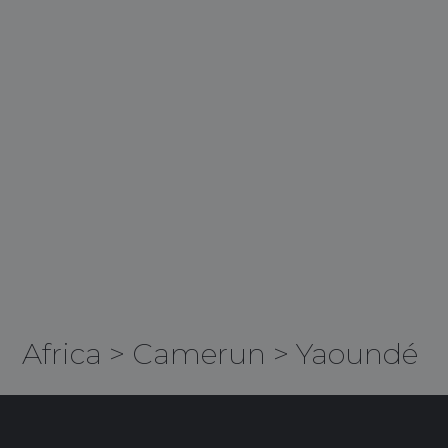
Africa
>
Camerun
>
Yaoundé