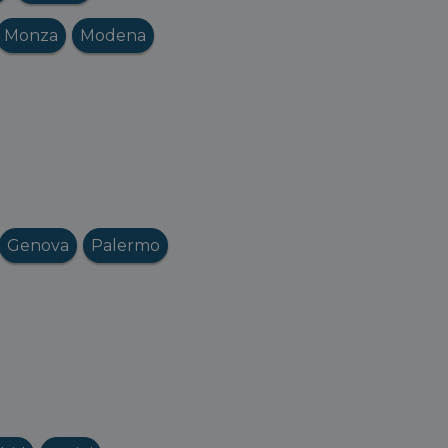
Monza
Modena
Genova
Palermo