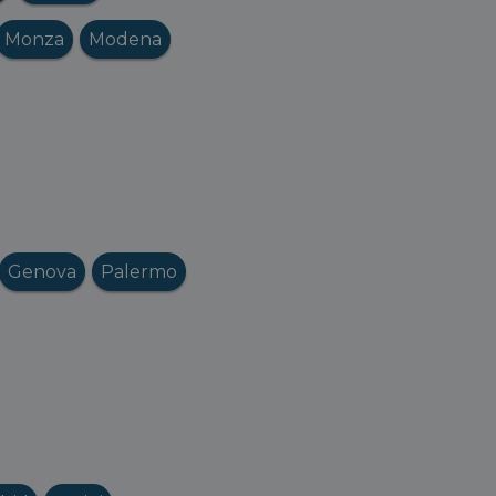
Monza
Modena
Genova
Palermo