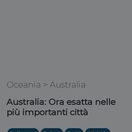
Oceania
>
Australia
Australia: Ora esatta nelle
più importanti città