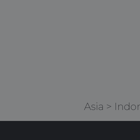
Asia
>
Indo