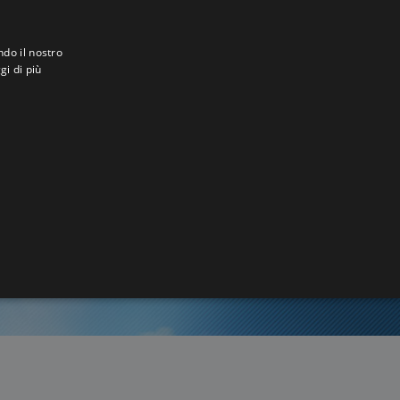
ndo il nostro
gi di più
4