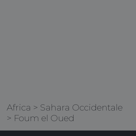
Africa
>
Sahara Occidentale
>
Foum el Oued