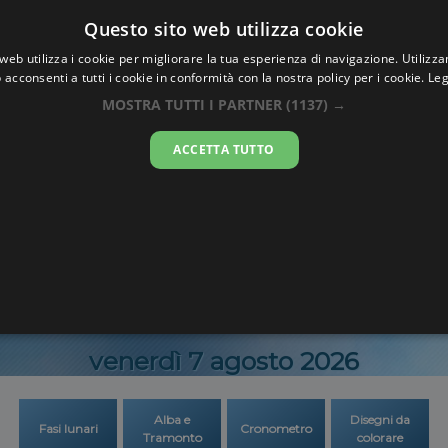
Oraesatta
Questo sito web utilizza cookie
.co
web utilizza i cookie per migliorare la tua esperienza di navigazione. Utilizza
 acconsenti a tutti i cookie in conformità con la nostra policy per i cookie.
Leg
Ora Esatta
Glaron
MOSTRA TUTTI I PARTNER
(1137) →
ACCETTA TUTTO
21:10:4
venerdì 7 agosto 2026
Alba e
Disegni da
Fasi lunari
Cronometro
Tramonto
colorare