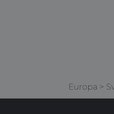
Europa
>
S