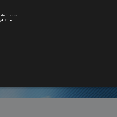
ndo il nostro
gi di più
8