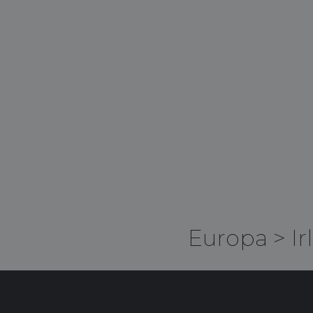
Europa
>
Ir