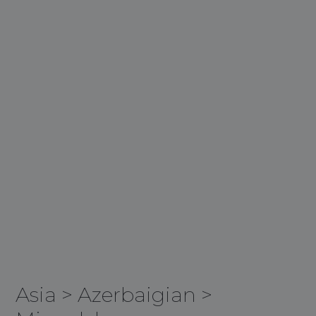
Asia
>
Azerbaigian
>