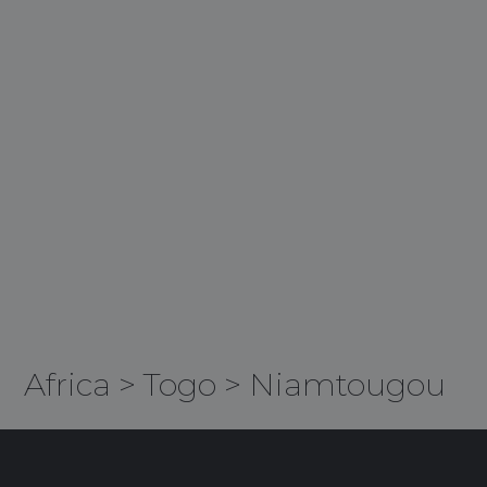
Africa
>
Togo
>
Niamtougou