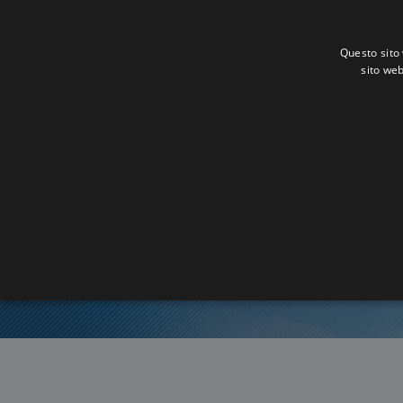
Questo sito 
sito web
Ora