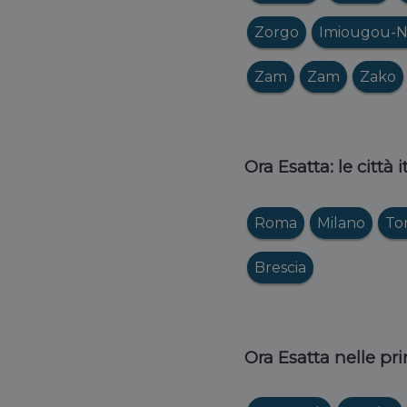
Zorgo
Imiougou-N
Zam
Zam
Zako
Ora Esatta: le città 
Roma
Milano
To
Brescia
Ora Esatta nelle pri