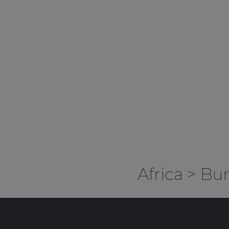
Africa
>
Bur