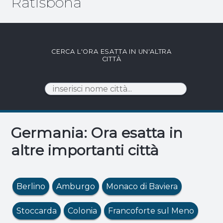
Ratisbona
CERCA L'ORA ESATTA IN UN'ALTRA
CITTÀ
Germania: Ora esatta in
altre importanti città
Berlino
Amburgo
Monaco di Baviera
Stoccarda
Colonia
Francoforte sul Meno