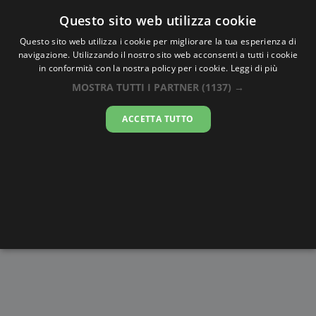
Oraesatta
.co
Questo sito web utilizza cookie
Questo sito web utilizza i cookie per migliorare la tua esperienza di
navigazione. Utilizzando il nostro sito web acconsenti a tutti i cookie
Ora Esatta
Rouen
in conformità con la nostra policy per i cookie.
Leggi di più
MOSTRA TUTTI I PARTNER
(1137) →
07:24:59
ACCETTA TUTTO
giovedì 6 agosto 2026
Alba e
Disegni da
Fasi lunari
Cronometro
Tramonto
colorare