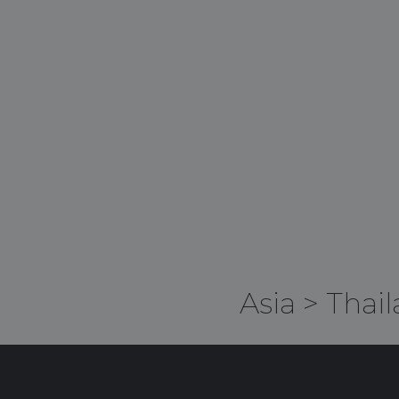
Asia
>
Thail