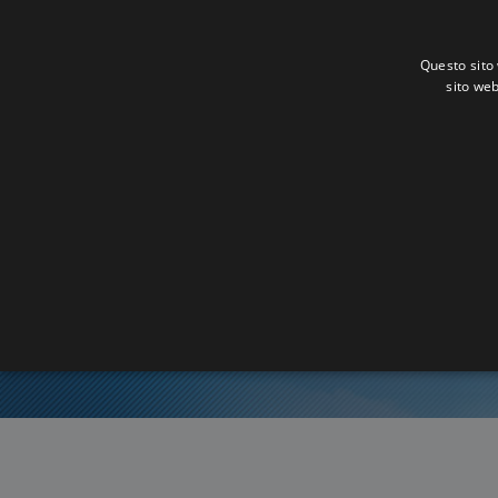
Questo sito 
sito web
Ora