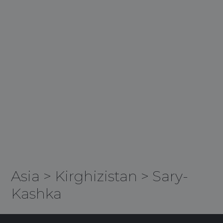
Asia
>
Kirghizistan
>
Sary-
Kashka