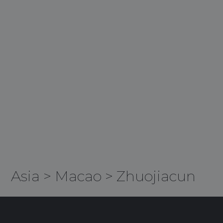
Asia
>
Macao
>
Zhuojiacun