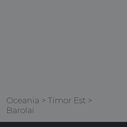
Oceania
>
Timor Est
>
Barolai