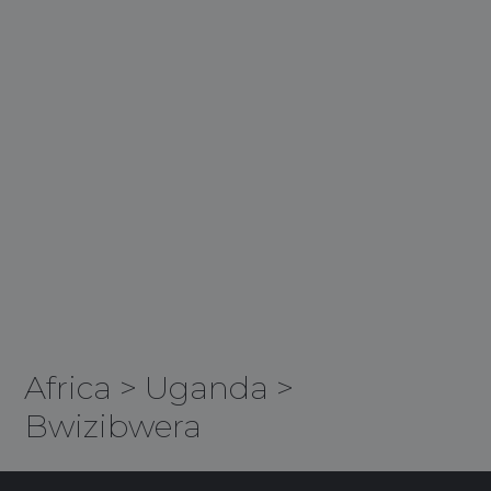
Africa
>
Uganda
>
Bwizibwera