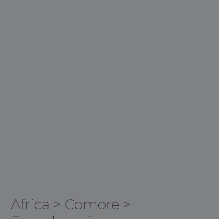
Africa
>
Comore
>