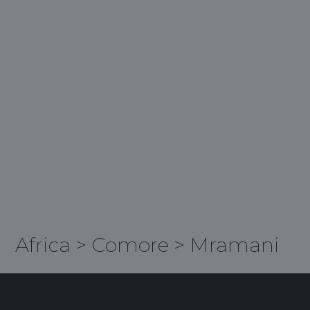
Africa
>
Comore
>
Mramani