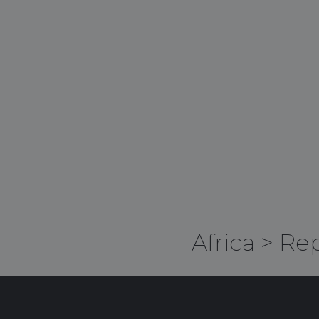
Africa
>
Rep