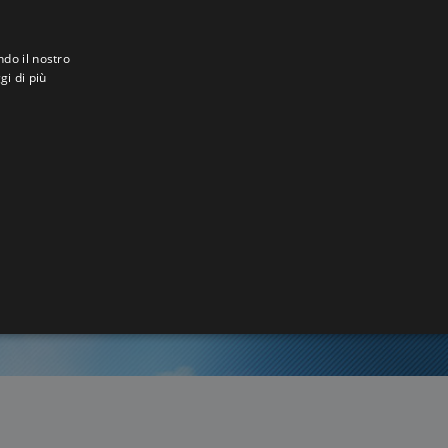
ndo il nostro
gi di più
3