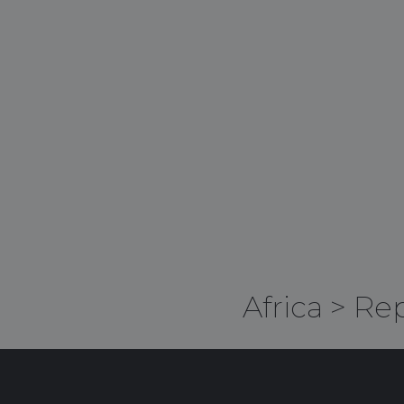
Africa
>
Rep