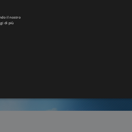
ndo il nostro
gi di più
r
4