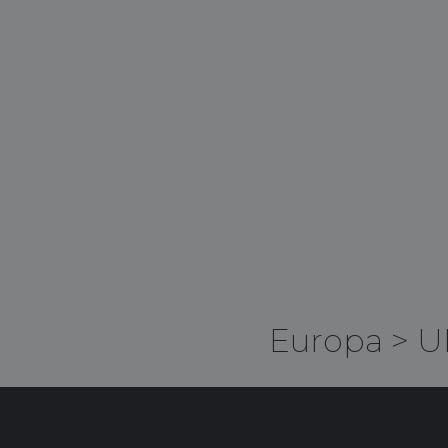
Europa
>
U