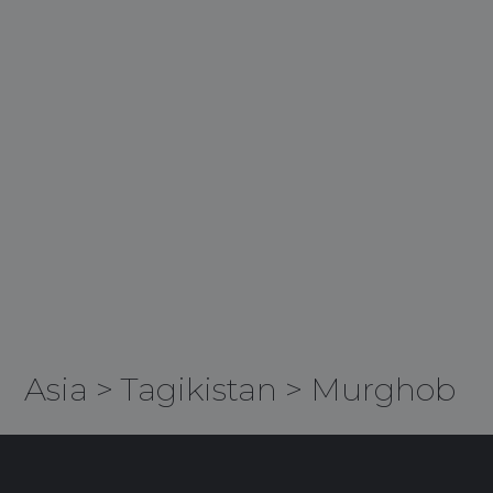
Asia
>
Tagikistan
>
Murghob