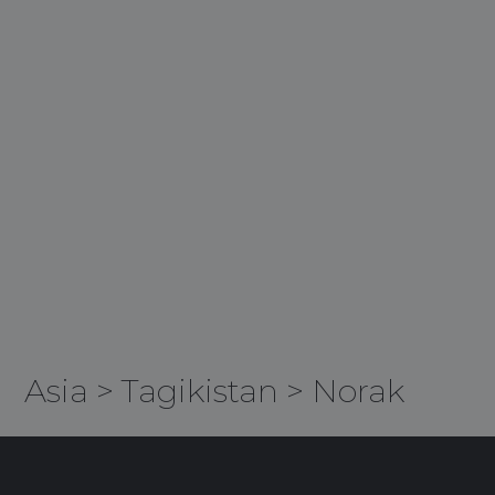
Asia
>
Tagikistan
>
Norak