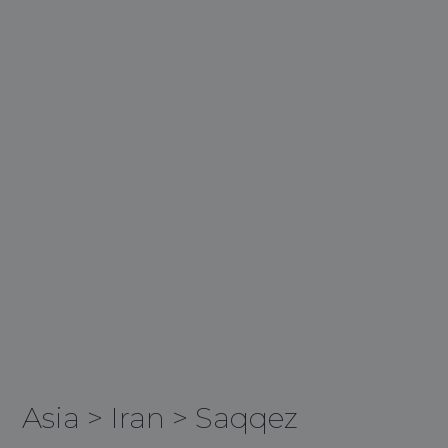
Asia
>
Iran
>
Saqqez