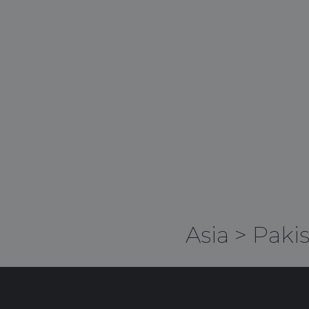
Asia
>
Paki