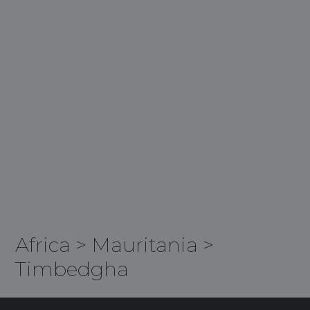
Africa
>
Mauritania
>
Timbedgha