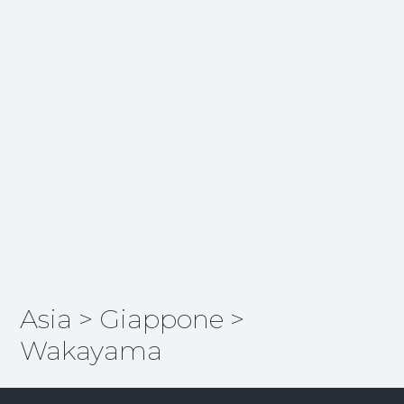
Asia
>
Giappone
>
Wakayama