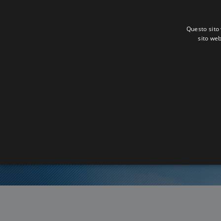
Questo sito 
sito web
Ora