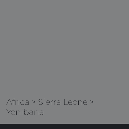
Africa
>
Sierra Leone
>
Yonibana