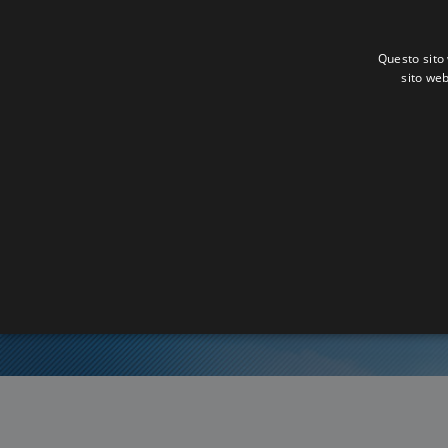
Questo sito 
sito web
Ora