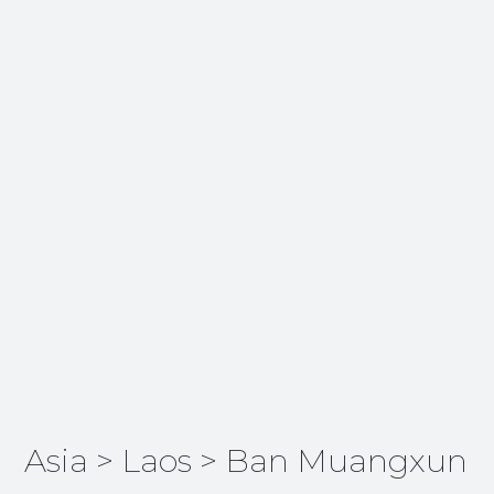
Asia
>
Laos
>
Ban Muangxun