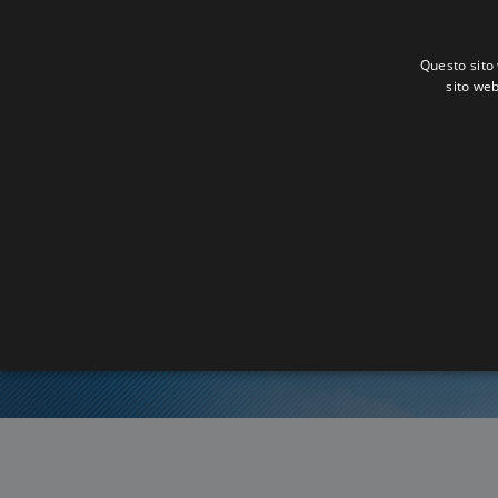
Questo sito 
sito web
Ora E