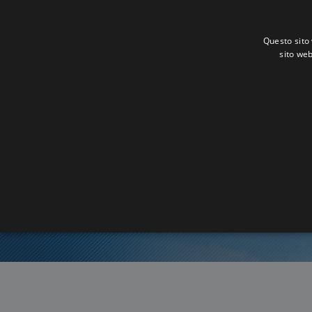
Questo sito 
sito web
Or