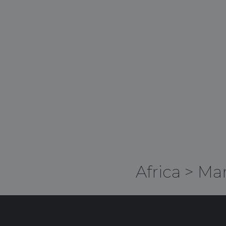
Africa
>
Ma