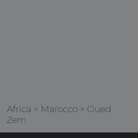
Africa
>
Marocco
>
Oued
Zem