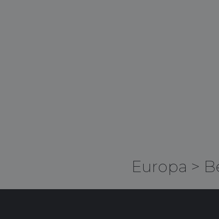
Europa
>
B