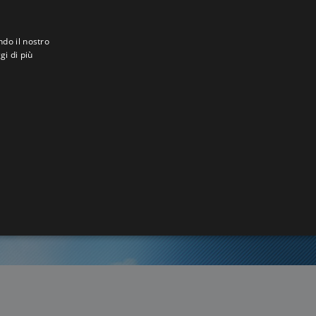
ndo il nostro
gi di più
5