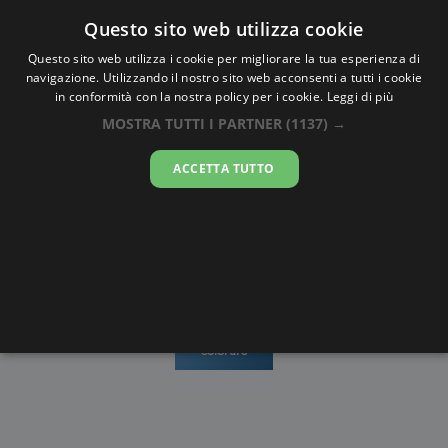
Oraesatta
.co
Questo sito web utilizza cookie
Questo sito web utilizza i cookie per migliorare la tua esperienza di
navigazione. Utilizzando il nostro sito web acconsenti a tutti i cookie
Ora Esatta
Kericho
in conformità con la nostra policy per i cookie.
Leggi di più
MOSTRA TUTTI I PARTNER
(1137) →
14:25:05
ACCETTA TUTTO
lunedì 10 agosto 2026
Mappe e
Alba e
Calendari
Cronometro
stradario
Tramonto
Disegni da
colorare