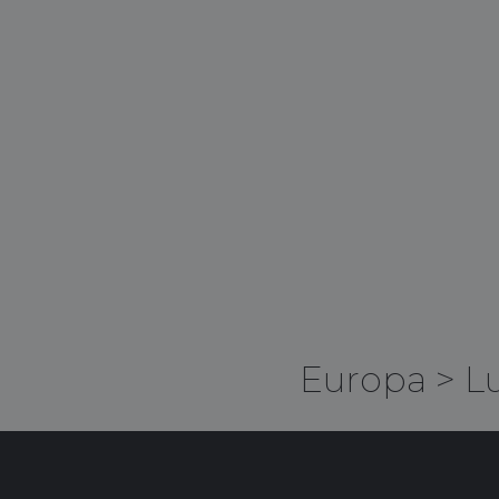
Europa
>
L