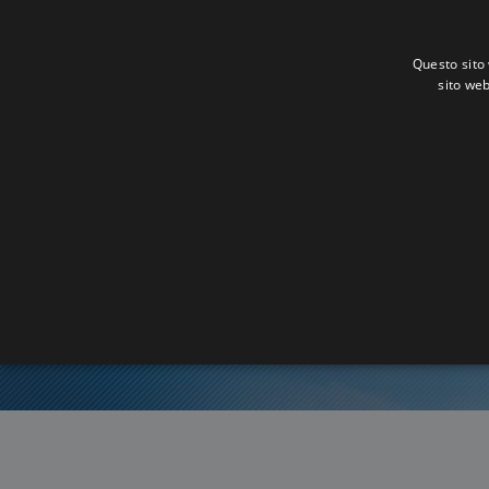
Questo sito 
sito web
Ora