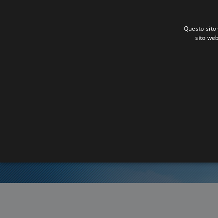
Questo sito 
sito web
O