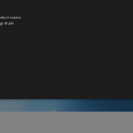
ndo il nostro
gi di più
8