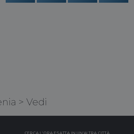
nia
>
Vedi
CERCA L'ORA ESATTA IN UN'ALTRA CITTÀ