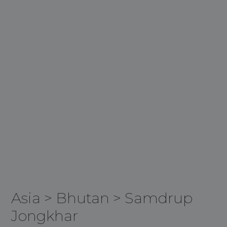
Asia
>
Bhutan
>
Samdrup
Jongkhar