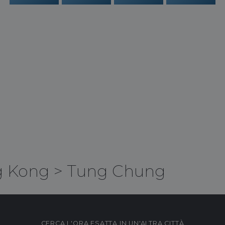
 Kong
>
Tung Chung
CERCA L'ORA ESATTA IN UN'ALTRA CITTÀ