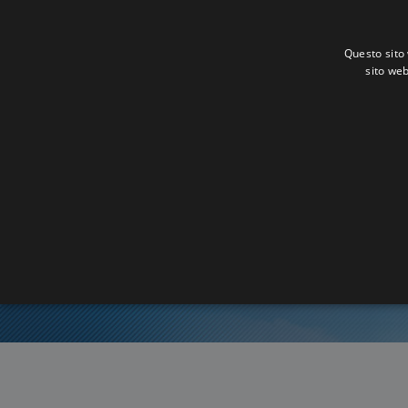
Questo sito 
sito web
Or