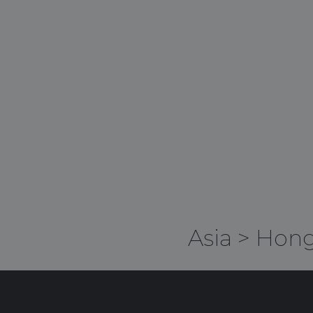
Asia
>
Hong