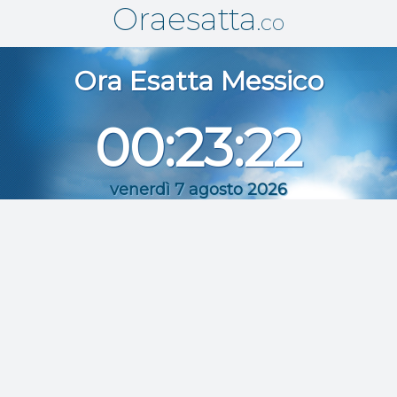
Oraesatta
.co
Ora Esatta
Messico
00:23:22
venerdì 7 agosto 2026