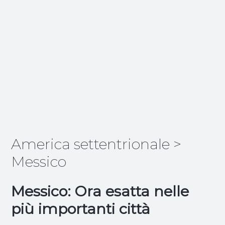
America settentrionale
>
Messico
Messico: Ora esatta nelle
più importanti città