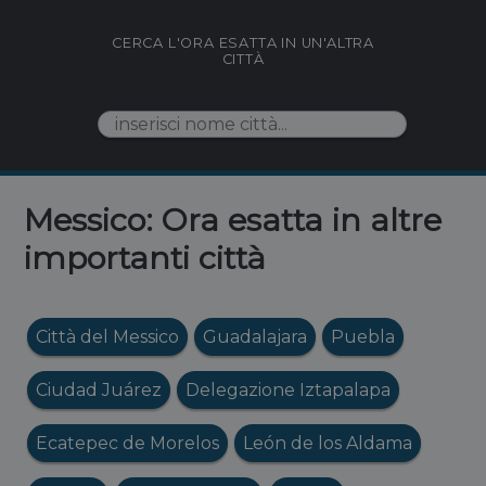
CERCA L'ORA ESATTA IN UN'ALTRA
CITTÀ
Messico: Ora esatta in altre
importanti città
Città del Messico
Guadalajara
Puebla
Ciudad Juárez
Delegazione Iztapalapa
Ecatepec de Morelos
León de los Aldama