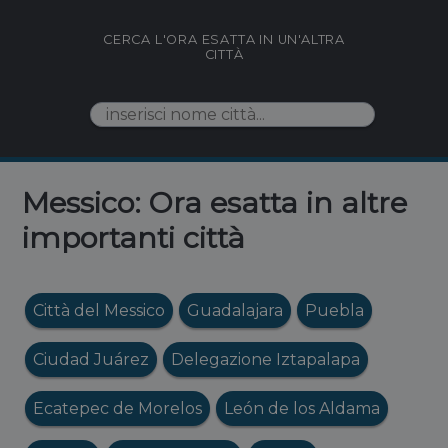
CERCA L'ORA ESATTA IN UN'ALTRA
CITTÀ
Messico: Ora esatta in altre
importanti città
Città del Messico
Guadalajara
Puebla
Ciudad Juárez
Delegazione Iztapalapa
Ecatepec de Morelos
León de los Aldama