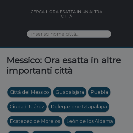
CERCA L'ORA ESATTA IN UN'ALTRA
CITTÀ
Messico: Ora esatta in altre
importanti città
Città del Messico
Guadalajara
Puebla
Ciudad Juárez
Delegazione Iztapalapa
Ecatepec de Morelos
León de los Aldama