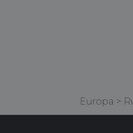
Europa
>
R