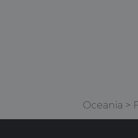
Oceania
>
F