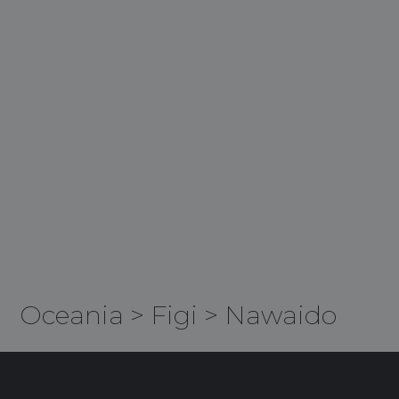
Oceania
>
Figi
>
Nawaido